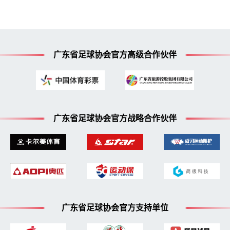
广东省足球协会官方高级合作伙伴
广东省足球协会官方战略合作伙伴
广东省足球协会官方支持单位