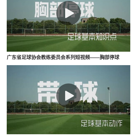
广东省足球协会教练委员会系列短视频——胸部停球