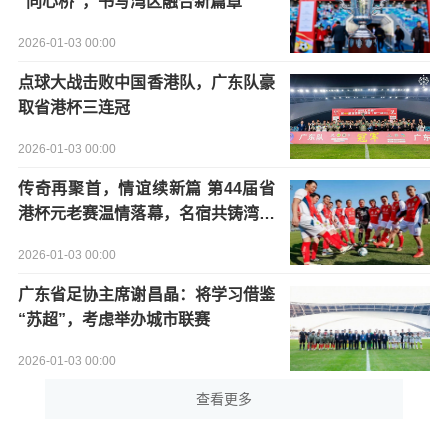
“同心桥”，书写湾区融合新篇章
2026-01-03 00:00
点球大战击败中国香港队，广东队豪
取省港杯三连冠
2026-01-03 00:00
传奇再聚首，情谊续新篇 第44届省
港杯元老赛温情落幕，名宿共铸湾区
足球记忆
2026-01-03 00:00
广东省足协主席谢昌晶：将学习借鉴
“苏超”，考虑举办城市联赛
2026-01-03 00:00
查看更多