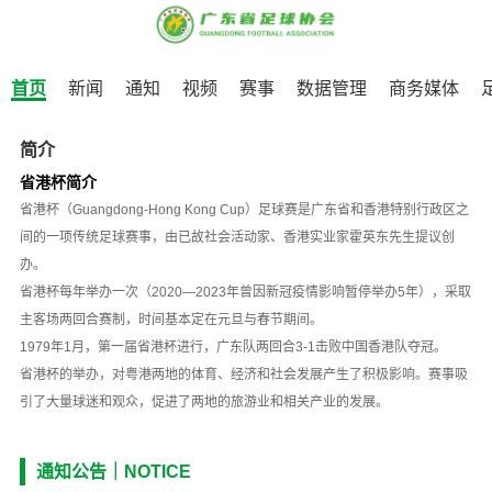
首页
新闻
通知
视频
赛事
数据管理
商务媒体
简介
省港杯简介
省港杯（Guangdong-Hong Kong Cup）足球赛是广东省和香港特别行政区之
间的一项传统足球赛事，由已故社会活动家、香港实业家霍英东先生提议创
办。
省港杯每年举办一次（2020—2023年曾因新冠疫情影响暂停举办5年），采取
主客场两回合赛制，时间基本定在元旦与春节期间。
1979年1月，第一届省港杯进行，广东队两回合3-1击败中国香港队夺冠。
省港杯的举办，对粤港两地的体育、经济和社会发展产生了积极影响。赛事吸
引了大量球迷和观众，促进了两地的旅游业和相关产业的发展。
通知公告｜NOTICE