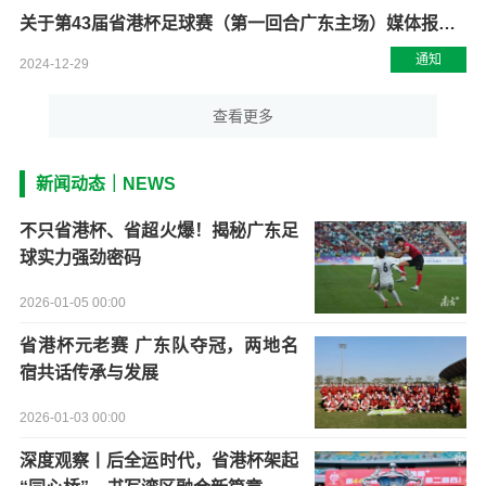
关于第43届省港杯足球赛（第一回合广东主场）媒体报名的通知
通知
2024-12-29
查看更多
新闻动态｜NEWS
不只省港杯、省超火爆！揭秘广东足
球实力强劲密码
2026-01-05 00:00
省港杯元老赛 广东队夺冠，两地名
宿共话传承与发展
2026-01-03 00:00
深度观察丨后全运时代，省港杯架起