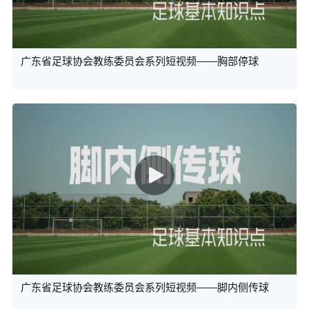
广东省足球协会教练委员会系列短视频——胸部停球
广东省足球协会教练委员会系列短视频——脚内侧传球