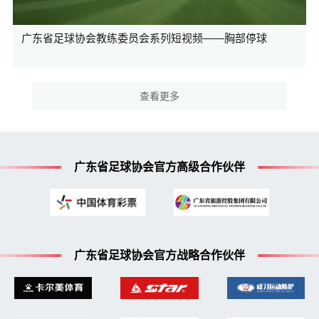
广东省足球协会教练委员会系列短视频——胸部停球
查看更多
广东省足球协会官方高级合作伙伴
广东省足球协会官方战略合作伙伴