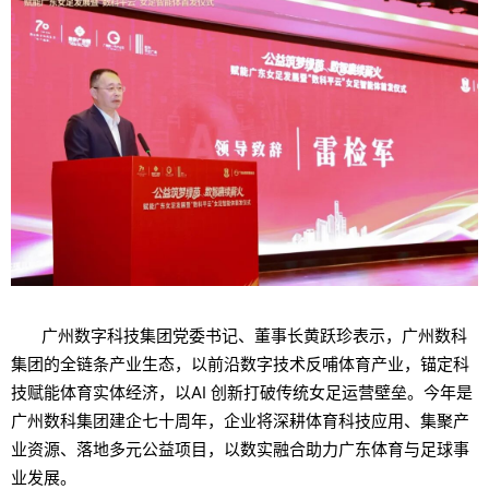
广州数字科技集团党委书记、董事长黄跃珍
表示
，
广州
数科
集团的
全链条产业生态，以前沿数字技术反哺
体育
产业，锚定科
技赋能体育实体经济，以
AI 创新打破传统女足运营壁垒。今年是
广州数科集团建企七十周年，企业将深耕体育科技应用、集聚产
业资源、落地多元公益项目，以数实融合助力广东体育与足球事
业发展。