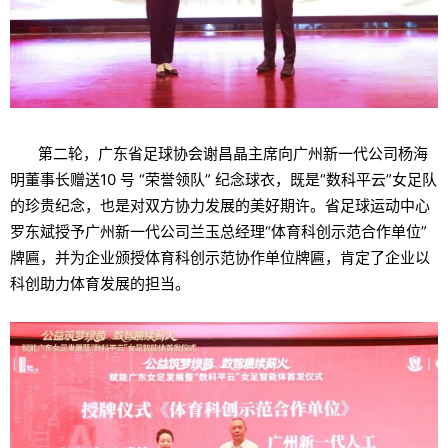
第二轮，
广东省足球协会
谢昌晶主席
向广州新一代公司杨海
明董事长赠送
10 号 “荣誉领队” 纪念球衣，既是“数科平云”女足队
的珍贵纪念，也是对双方协力发展的美好期许。省足球运动中心
罗东斌授予
广州新一代公司
兰玉总经理
“体育科创示范
合
作单位
”
牌匾
，并为企业颁授体育科创示范协作单位牌匾
，
肯定了企业以
科创助力体育发展的担当。