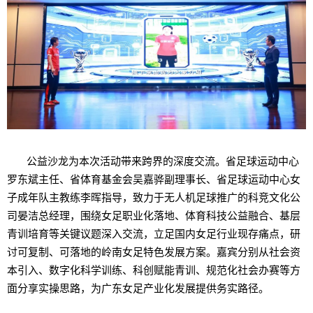
公益沙龙
为本次活动带来跨界的深度交流。
省足球运动中心
罗东斌主任、省体育基金会吴嘉骅副理事长、省足球运动中心女
子成年队主教练李晖指导，致力于无人机足球推广的科竞文化公
司晏洁总经理
，
围绕女足职业化落地、
体育科技
公益融合、基层
青训培育等关键议题深入交流，立足国内女足行业现存痛点，研
讨可复制、可落地的岭南女足特色发展方案。嘉宾分别从社会资
本引入、数字化科学训练、科创赋能青训、规范化社会办赛等方
面分享实操思路，为广东女足产业化发展提供务实路径。