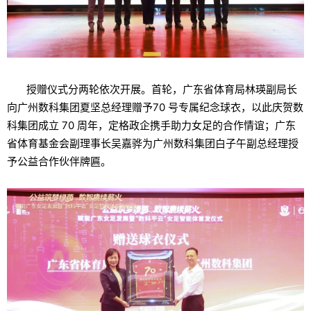
授赠仪式分两轮依次开展。首轮，
广东省体育
局林瑛
副局长
向
广州数科集团
夏坚总经理
赠予
70 号专属纪念球衣，以此庆贺数
科集团成立 70 周年，定格政企携手助力女足的合作情谊；广东
省体育基金会副理事长吴嘉骅为
广州数科集团
白子午副总经理
授
予公益合作伙伴牌匾。