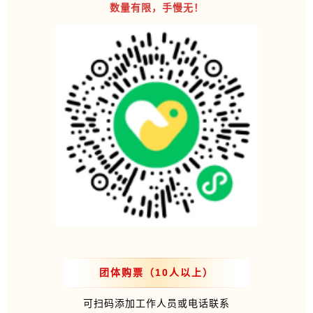
数量有限，手慢无！
团体购票（10人以上）
可扫码添加工作人员或电话联系