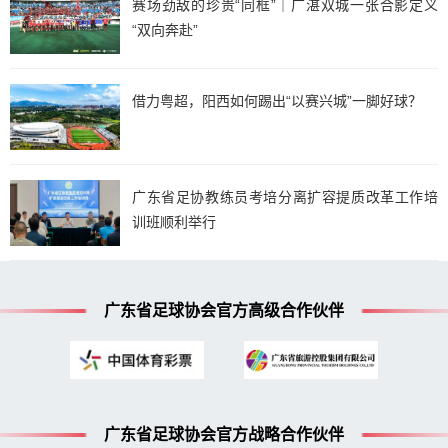
赛场劲敌的珍贵“同框”｜广湛双城一张合影定义
“双向奔赴”
借力粤超，阳西如何踢出“以赛兴城”一脚好球？
广东省足协教练员考培分离扩容提质改革工作培
训班顺利举行
广东省足球协会官方高级合作伙伴
广东省足球协会官方战略合作伙伴