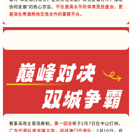
协同发展”的核心宗旨，
不仅是高水平的体育竞技盛会，更
是深化粤澳两地交流合作的重要平台。
赛事采用主客场赛制，
第一回合
将于2月7日在中山打响，
广东代表队将坐镇主场，迎战澳门代表队
；2月10日，双