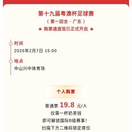
第十九届粤澳杯足球赛
（ 第一回合 · 广东 ）
🔥 购票通道现已正式开启 🔥
时间
2026年2月7日 15:00
地点
中山兴中体育场
个人购票
19.8
普通票
元/人
仅需一杯奶茶钱
即可解锁国际B级赛事！
扫描下方二维码锁定席位