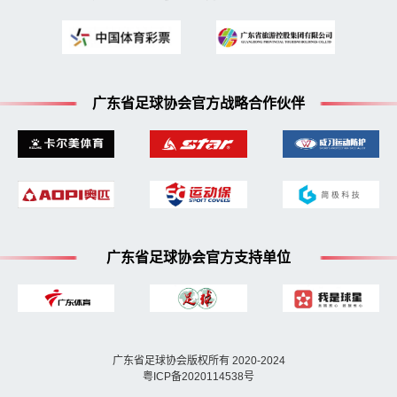
广东省足球协会官方战略合作伙伴
广东省足球协会官方支持单位
广东省足球协会版权所有 2020-2024
粤ICP备2020114538号